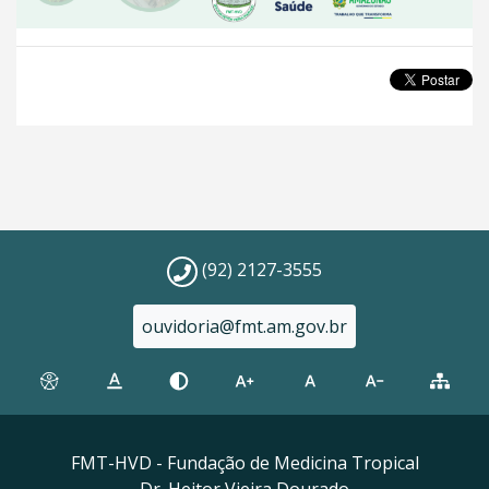
(92) 2127-3555
ouvidoria@fmt.am.gov.br
FMT-HVD - Fundação de Medicina Tropical