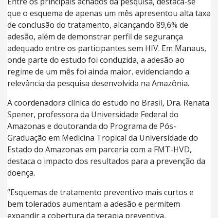
Entre os principais achados da pesquisa, destaca-se
que o esquema de apenas um mês apresentou alta taxa
de conclusão do tratamento, alcançando 89,6% de
adesão, além de demonstrar perfil de segurança
adequado entre os participantes sem HIV. Em Manaus,
onde parte do estudo foi conduzida, a adesão ao
regime de um mês foi ainda maior, evidenciando a
relevância da pesquisa desenvolvida na Amazônia.
A coordenadora clínica do estudo no Brasil, Dra. Renata
Spener, professora da Universidade Federal do
Amazonas e doutoranda do Programa de Pós-
Graduação em Medicina Tropical da Universidade do
Estado do Amazonas em parceria com a FMT-HVD,
destaca o impacto dos resultados para a prevenção da
doença.
“Esquemas de tratamento preventivo mais curtos e
bem tolerados aumentam a adesão e permitem
expandir a cobertura da terapia preventiva,