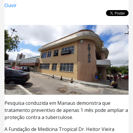
Ouvir
Pesquisa conduzida em Manaus demonstra que
tratamento preventivo de apenas 1 mês pode ampliar a
proteção contra a tuberculose.
A Fundação de Medicina Tropical Dr. Heitor Vieira