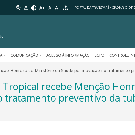
PORTAL DA TRANSPARÊNCIA
DIÁRIO OFIC
do
SA
COMUNICAÇÃO
ACESSO À INFORMAÇÃO
LGPD
CONTROLE IN
nção Honrosa do Ministério da Saúde por inovação no tratamento pr
 Tropical recebe Menção Honro
o tratamento preventivo da tu