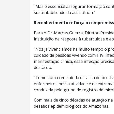
.
“Mas é essencial assegurar formação conti
sustentabilidade da assistência.”
Reconhecimento reforça o compromiss
Para o Dr. Marcus Guerra, Diretor-Presid
instituição na resposta à tuberculose e a
“Nós já vivenciamos há muito tempo o pro
cuidado de pessoas vivendo com HIV infe
manifestação clínica, essa infecção preci
destacou.
“Temos uma rede ainda escassa de profiss
enfermeiros nessa atividade é de extrema 
conduzida pelo grupo de registro de mico
Com mais de cinco décadas de atuação na
desafios epidemiológicos do Amazonas.