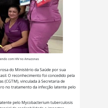
vivendo com HIV no Amazonas
osa do Ministério da Saúde por sua
rasil. O reconhecimento foi concedido pela
s (CGTM), vinculada à Secretaria de
iro no tratamento da infecção latente pelo
latente pelo Mycobacterium tuberculosis