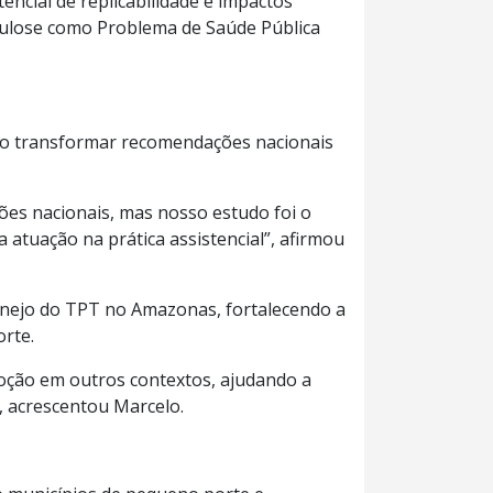
ncial de replicabilidade e impactos
erculose como Problema de Saúde Pública
 ao transformar recomendações nacionais
ões nacionais, mas nosso estudo foi o
a atuação na prática assistencial”, afirmou
anejo do TPT no Amazonas, fortalecendo a
orte.
doção em outros contextos, ajudando a
, acrescentou Marcelo.