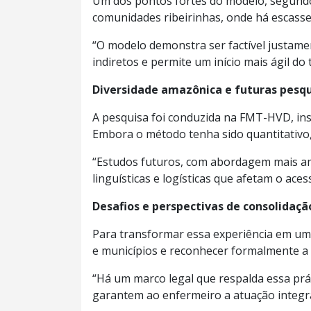
Um dos pontos fortes do modelo, segundo
comunidades ribeirinhas, onde há escassez
“O modelo demonstra ser factível justame
indiretos e permite um início mais ágil do
Diversidade amazônica e futuras pesqu
A pesquisa foi conduzida na FMT-HVD, ins
Embora o método tenha sido quantitativo, 
“Estudos futuros, com abordagem mais amp
linguísticas e logísticas que afetam o ac
Desafios e perspectivas de consolidação
Para transformar essa experiência em uma 
e municípios e reconhecer formalmente a
“Há um marco legal que respalda essa prá
garantem ao enfermeiro a atuação integr