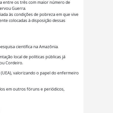
ava entre os três com maior número de
servou Guerra.
iada às condições de pobreza em que vive
nte colocadas à disposição dessas
esquisa científica na Amazônia.
ação local de políticas públicas já
ou Cordeiro.
 (UEA), valorizando o papel do enfermeiro
dos em outros fóruns e periódicos,