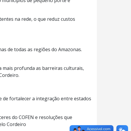
o municípios de pequeno porte e
tentes na rede, o que reduz custos
enas de todas as regiões do Amazonas.
 mais profunda as barreiras culturais,
Cordeiro.
e de fortalecer a integração entre estados
eceres do COFEN e resoluções que
elo Cordeiro