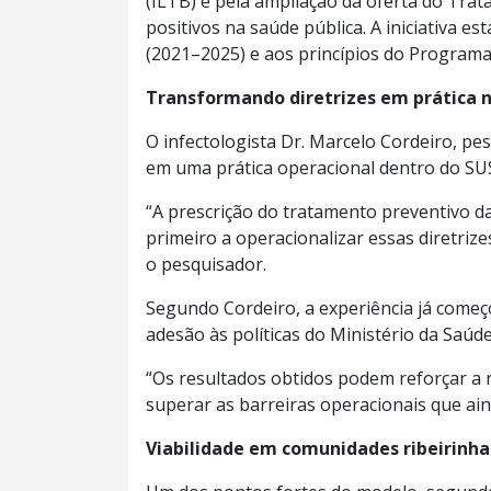
(ILTB) e pela ampliação da oferta do Tra
positivos na saúde pública. A iniciativa 
(2021–2025) e aos princípios do Programa 
Transformando diretrizes em prática 
O infectologista Dr. Marcelo Cordeiro, p
em uma prática operacional dentro do SU
“A prescrição do tratamento preventivo d
primeiro a operacionalizar essas diretrize
o pesquisador.
Segundo Cordeiro, a experiência já começ
adesão às políticas do Ministério da Saú
“Os resultados obtidos podem reforçar a 
superar as barreiras operacionais que ain
Viabilidade em comunidades ribeirinha