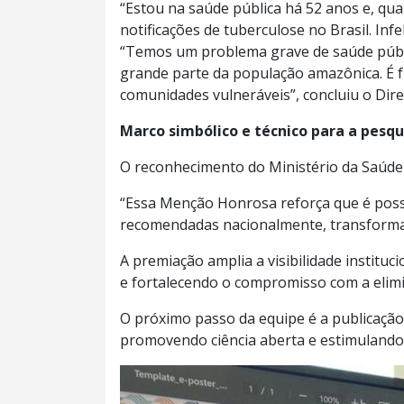
“Estou na saúde pública há 52 anos e, qua
notificações de tuberculose no Brasil. In
“Temos um problema grave de saúde públi
grande parte da população amazônica. É f
comunidades vulneráveis”, concluiu o Dire
Marco simbólico e técnico para a pesq
O reconhecimento do Ministério da Saúde 
“Essa Menção Honrosa reforça que é possív
recomendadas nacionalmente, transforman
A premiação amplia a visibilidade instit
e fortalecendo o compromisso com a elimi
O próximo passo da equipe é a publicação 
promovendo ciência aberta e estimulando a