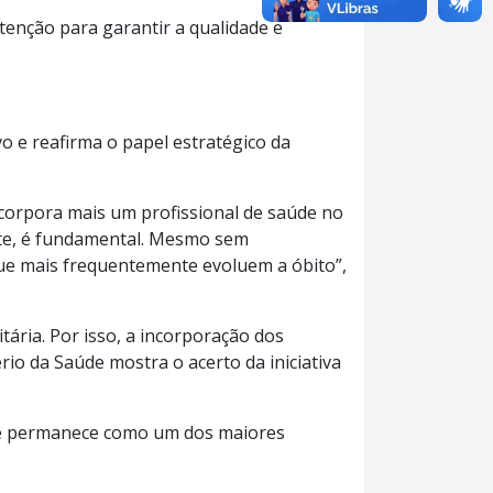
tenção para garantir a qualidade e
 e reafirma o papel estratégico da
ncorpora mais um profissional de saúde no
nte, é fundamental. Mesmo sem
 que mais frequentemente evoluem a óbito”,
ária. Por isso, a incorporação dos
io da Saúde mostra o acerto da iniciativa
ose permanece como um dos maiores