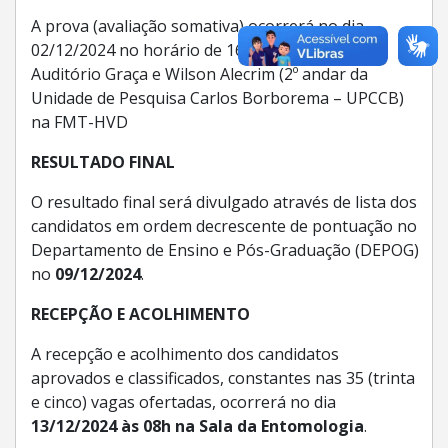
A prova (avaliação somativa) ocorrerá no dia
02/12/2024 no horário de 16 às 18 horas no
Auditório Graça e Wilson Alecrim (2º andar da
Unidade de Pesquisa Carlos Borborema – UPCCB)
na FMT-HVD
RESULTADO FINAL
O resultado final será divulgado através de lista dos
candidatos em ordem decrescente de pontuação no
Departamento de Ensino e Pós-Graduação (DEPOG)
no
09/12/2024
.
RECEPÇÃO E ACOLHIMENTO
A recepção e acolhimento dos candidatos
aprovados e classificados, constantes nas 35 (trinta
e cinco) vagas ofertadas, ocorrerá no dia
13/12/2024 às 08h na Sala da Entomologia
.